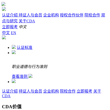
认证介绍
持证人与会员
企业机构
授权合作伙伴
院校合作
观
点与研究
关于CDA
立即报考
中文
中文
EN
认证标准
职业道德与行为准则
查看准则
认证介绍
持证人与会员
企业机构
院校合作
立即报考
关于
CDA
CDA价值