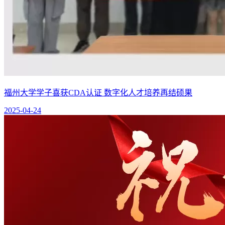
福州大学学子喜获CDA认证 数字化人才培养再结硕果
2025-04-24