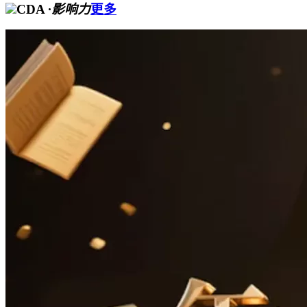
CDA
·影响力
更多