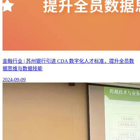
金融行业 | 苏州银行引进 CDA 数字化人才标准，提升全员数
据思维与数据技能
2024-09-09