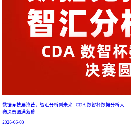
数据竞技展锋芒，智汇分析创未来 | CDA 数智杯数据分析大
赛决赛圆满落幕
2026-06-03