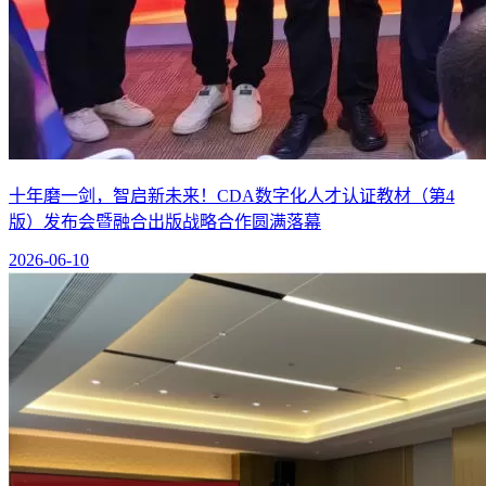
十年磨一剑，智启新未来！CDA数字化人才认证教材（第4
版）发布会暨融合出版战略合作圆满落幕
2026-06-10