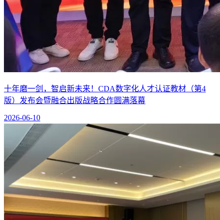
十年磨一剑，智启新未来！CDA数字化人才认证教材（第4
版）发布会暨融合出版战略合作圆满落幕
2026-06-10