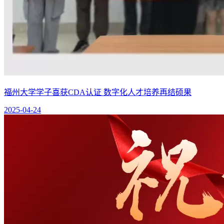
福州大学学子喜获CDA认证 数字化人才培养再结硕果
2025-04-24