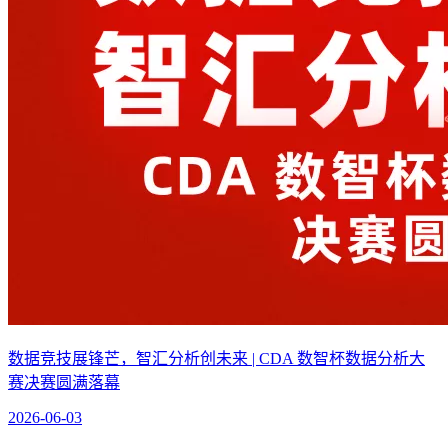
数据竞技展锋芒，智汇分析创未来 | CDA 数智杯数据分析大
赛决赛圆满落幕
2026-06-03