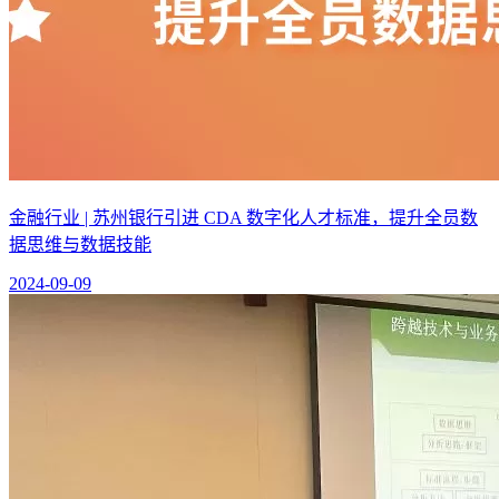
金融行业 | 苏州银行引进 CDA 数字化人才标准，提升全员数
据思维与数据技能
2024-09-09