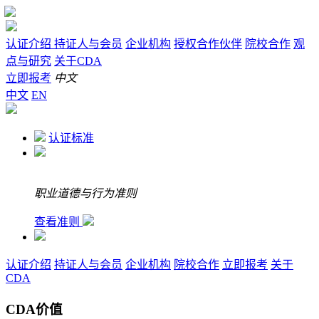
认证介绍
持证人与会员
企业机构
授权合作伙伴
院校合作
观
点与研究
关于CDA
立即报考
中文
中文
EN
认证标准
职业道德与行为准则
查看准则
认证介绍
持证人与会员
企业机构
院校合作
立即报考
关于
CDA
CDA价值