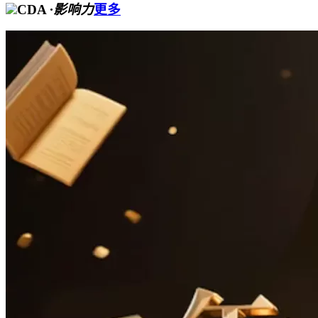
CDA
·影响力
更多