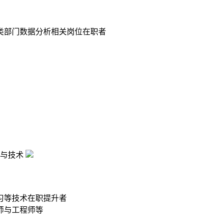
类部门数据分析相关岗位在职者
与技术
习等技术在职提升者
师与工程师等