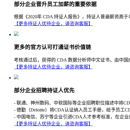
部分企业晋升员工加薪的重要依据
根据《2020年 CDA 持证人报告》，持证人普遍薪
【更多持证人优待企业，请咨询客服】
更多的官方认可打通证书价值链
考核通过后，获得的 CDA 数据分析师中文证书，由中
【更多持证人优待企业，请咨询客服】
部分企业招聘持证人优先
- 联通、神州数码、中软国际等企业招聘职位描述中将C
- 德勤（Deloitte）将CDA认证纳入员工手册，给予员工
- 中国电信、苏宁等企业引进CDA人才参考标准，在企业
【更多持证人优待企业，请咨询客服】