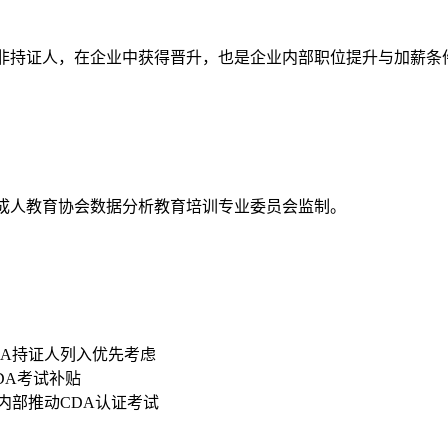
资高于非持证人，在企业中获得晋升，也是企业内部职位提升与加薪条
国成人教育协会数据分析教育培训专业委员会监制。
DA持证人列入优先考虑
CDA考试补贴
内部推动CDA认证考试