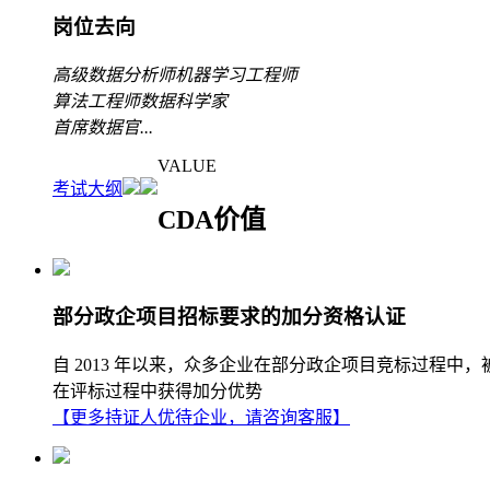
岗位去向
高级数据分析师
机器学习工程师
算法工程师
数据科学家
首席数据官
...
VALUE
考试大纲
CDA价值
部分政企项目招标要求的加分资格认证
自 2013 年以来，众多企业在部分政企项目竞标过程中
在评标过程中获得加分优势
【更多持证人优待企业，请咨询客服】