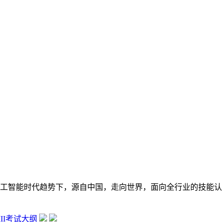
在数字经济大背景和人工智能时代趋势下，源自中国，走向世界，面向全行
 III考试大纲