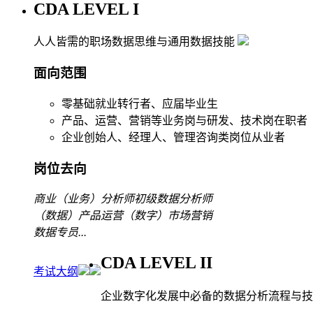
CDA LEVEL I
人人皆需的职场数据思维与通用数据技能
面向范围
零基础就业转行者、应届毕业生
产品、运营、营销等业务岗与研发、技术岗在职者
企业创始人、经理人、管理咨询类岗位从业者
岗位去向
商业（业务）分析师
初级数据分析师
（数据）产品运营
（数字）市场营销
数据专员
...
CDA LEVEL II
考试大纲
企业数字化发展中必备的数据分析流程与技