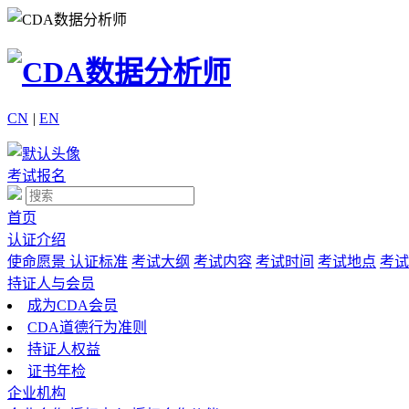
CN
|
EN
考试报名
首页
认证介绍
使命愿景
认证标准
考试大纲
考试内容
考试时间
考试地点
考试
持证人与会员
成为CDA会员
CDA道德行为准则
持证人权益
证书年检
企业机构