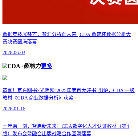
数据竞技展锋芒，智汇分析创未来 | CDA 数智杯数据分析大
赛决赛圆满落幕
2026-06-03
CDA
·影响力
更多
恭喜！京东图书×光明网“2025年度百大好书”出炉，CDA 一级
教材《CDA 商业数据分析》获奖
2026-01-16
十年磨一剑，智启新未来！CDA数字化人才认证教材（第4
版）发布会暨融合出版战略合作圆满落幕