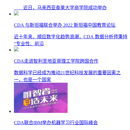
近日，马来西亚泰莱大学商学院成功举办
CDA 与斯坦福联合举办 2022 斯坦福中国教育论坛
近十年来，顺应数字化趋势浪潮，CDA 数据分析师秉持
“专业性、前沿
CDA走进智利圣地亚哥理工学院跨国合作
数据科学已经成为推动21世纪科技发展的重要因素之
一，也是一个国家
CDA联合IBM举办机器学习行业国际峰会