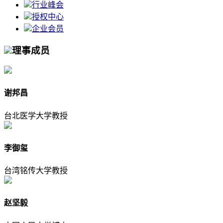
行业峰会
授权中心
企业会员
理事成员
谢邦昌
台北医学大学教授
李御玺
台湾铭传大学教授
赵坚毅