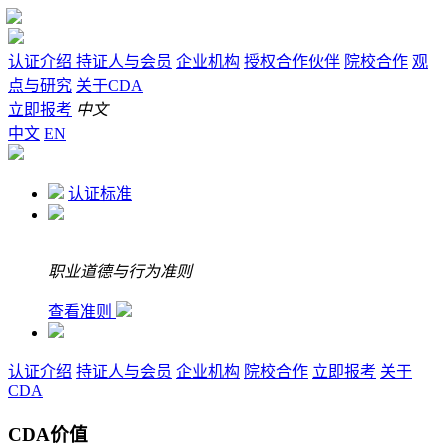
认证介绍
持证人与会员
企业机构
授权合作伙伴
院校合作
观
点与研究
关于CDA
立即报考
中文
中文
EN
认证标准
职业道德与行为准则
查看准则
认证介绍
持证人与会员
企业机构
院校合作
立即报考
关于
CDA
CDA价值