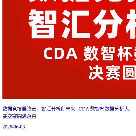
数据竞技展锋芒，智汇分析创未来 | CDA 数智杯数据分析大
赛决赛圆满落幕
2026-06-03