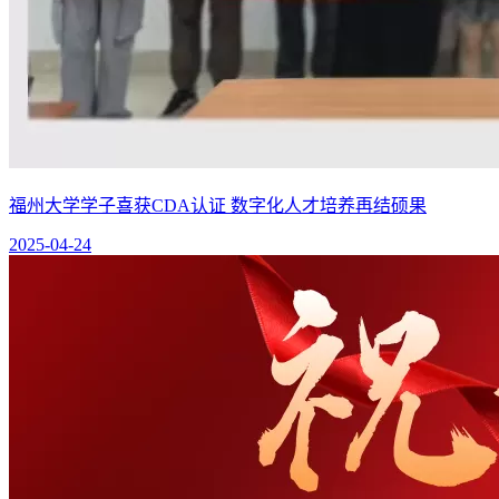
福州大学学子喜获CDA认证 数字化人才培养再结硕果
2025-04-24