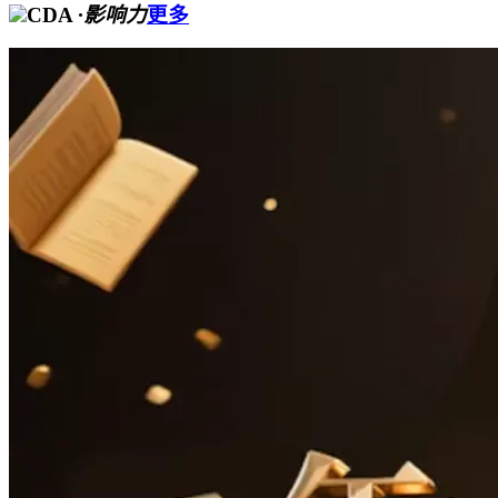
CDA
·影响力
更多