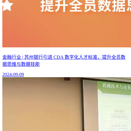
金融行业 | 苏州银行引进 CDA 数字化人才标准，提升全员数
据思维与数据技能
2024-09-09