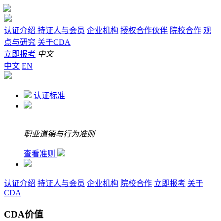
认证介绍
持证人与会员
企业机构
授权合作伙伴
院校合作
观
点与研究
关于CDA
立即报考
中文
中文
EN
认证标准
职业道德与行为准则
查看准则
认证介绍
持证人与会员
企业机构
院校合作
立即报考
关于
CDA
CDA价值