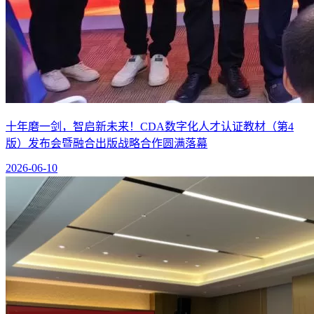
十年磨一剑，智启新未来！CDA数字化人才认证教材（第4
版）发布会暨融合出版战略合作圆满落幕
2026-06-10