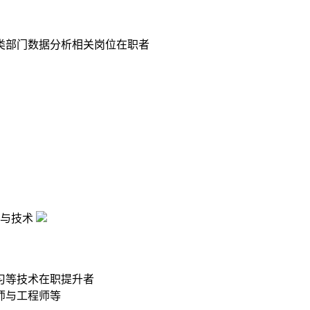
类部门数据分析相关岗位在职者
与技术
习等技术在职提升者
师与工程师等