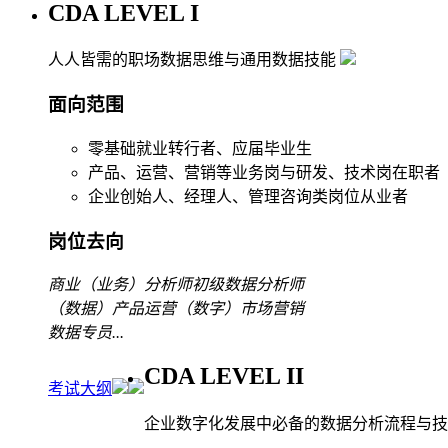
CDA LEVEL I
人人皆需的职场数据思维与通用数据技能
面向范围
零基础就业转行者、应届毕业生
产品、运营、营销等业务岗与研发、技术岗在职者
企业创始人、经理人、管理咨询类岗位从业者
岗位去向
商业（业务）分析师
初级数据分析师
（数据）产品运营
（数字）市场营销
数据专员
...
CDA LEVEL II
考试大纲
企业数字化发展中必备的数据分析流程与技