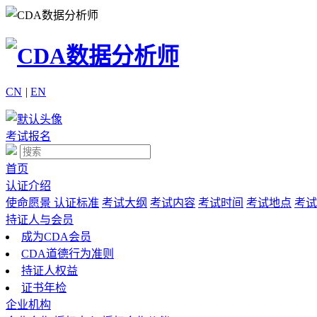
CN
|
EN
考试报名
首页
认证介绍
使命愿景
认证标准
考试大纲
考试内容
考试时间
考试地点
考试
持证人与会员
成为CDA会员
CDA道德行为准则
持证人权益
证书年检
企业机构