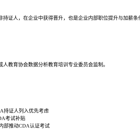
资高于非持证人，在企业中获得晋升，也是企业内部职位提升与加薪条
国成人教育协会数据分析教育培训专业委员会监制。
DA持证人列入优先考虑
CDA考试补贴
内部推动CDA认证考试