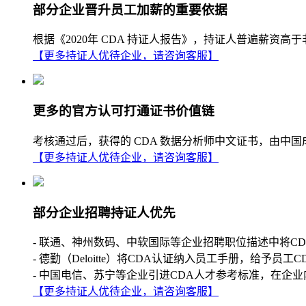
部分企业晋升员工加薪的重要依据
根据《2020年 CDA 持证人报告》，持证人普遍薪
【更多持证人优待企业，请咨询客服】
更多的官方认可打通证书价值链
考核通过后，获得的 CDA 数据分析师中文证书，由中
【更多持证人优待企业，请咨询客服】
部分企业招聘持证人优先
- 联通、神州数码、中软国际等企业招聘职位描述中将C
- 德勤（Deloitte）将CDA认证纳入员工手册，给予员工
- 中国电信、苏宁等企业引进CDA人才参考标准，在企业
【更多持证人优待企业，请咨询客服】