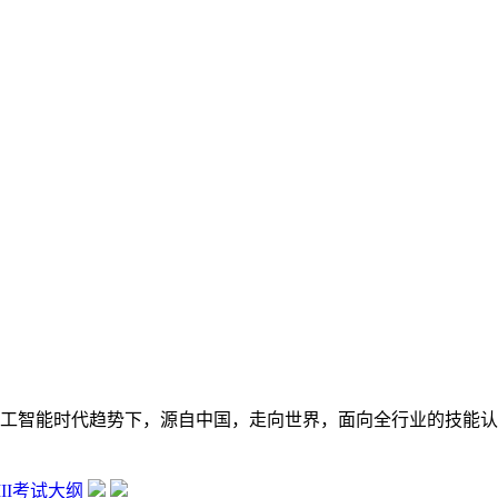
在数字经济大背景和人工智能时代趋势下，源自中国，走向世界，面向全行
 III考试大纲