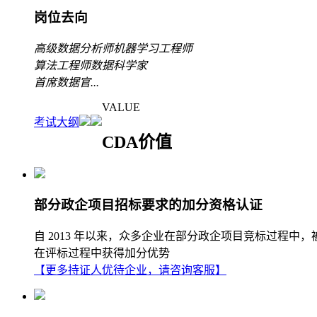
岗位去向
高级数据分析师
机器学习工程师
算法工程师
数据科学家
首席数据官
...
VALUE
考试大纲
CDA价值
部分政企项目招标要求的加分资格认证
自 2013 年以来，众多企业在部分政企项目竞标过程中
在评标过程中获得加分优势
【更多持证人优待企业，请咨询客服】