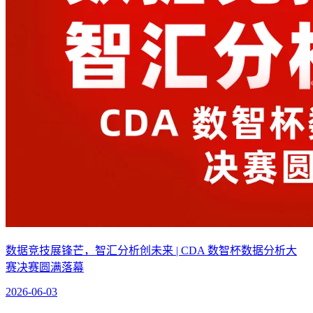
数据竞技展锋芒，智汇分析创未来 | CDA 数智杯数据分析大
赛决赛圆满落幕
2026-06-03