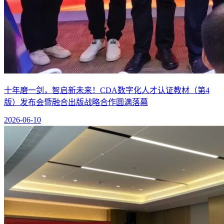
十年磨一剑，智启新未来！CDA数字化人才认证教材（第4
版）发布会暨融合出版战略合作圆满落幕
2026-06-10