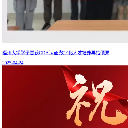
福州大学学子喜获CDA认证 数字化人才培养再结硕果
2025-04-24