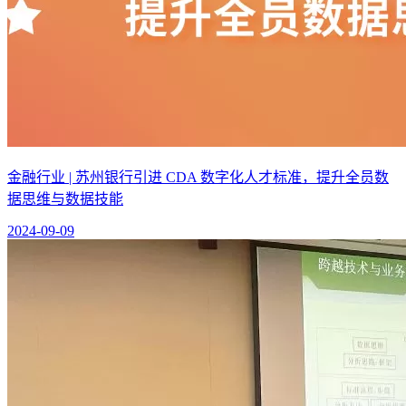
金融行业 | 苏州银行引进 CDA 数字化人才标准，提升全员数
据思维与数据技能
2024-09-09