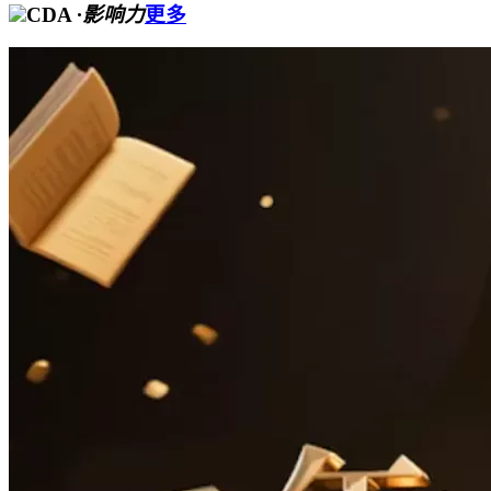
CDA
·影响力
更多