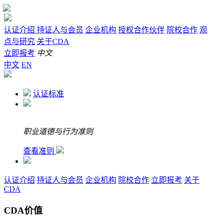
认证介绍
持证人与会员
企业机构
授权合作伙伴
院校合作
观
点与研究
关于CDA
立即报考
中文
中文
EN
认证标准
职业道德与行为准则
查看准则
认证介绍
持证人与会员
企业机构
院校合作
立即报考
关于
CDA
CDA价值