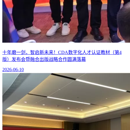
十年磨一剑，智启新未来！CDA数字化人才认证教材（第4
版）发布会暨融合出版战略合作圆满落幕
2026-06-10