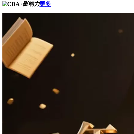
CDA
·影响力
更多