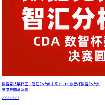
数据竞技展锋芒，智汇分析创未来 | CDA 数智杯数据分析大
赛决赛圆满落幕
2026-06-03