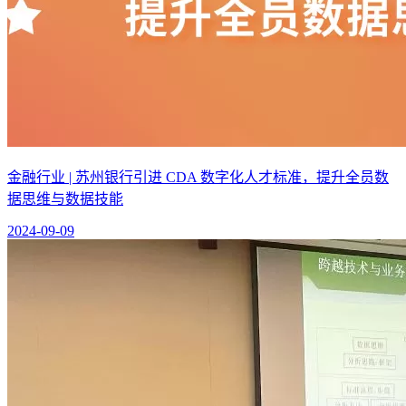
金融行业 | 苏州银行引进 CDA 数字化人才标准，提升全员数
据思维与数据技能
2024-09-09