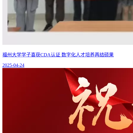
福州大学学子喜获CDA认证 数字化人才培养再结硕果
2025-04-24