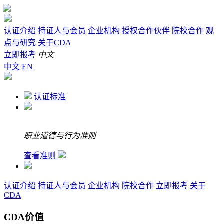
认证介绍
持证人与会员
企业机构
授权合作伙伴
院校合作
观
点与研究
关于CDA
立即报考
中文
中文
EN
认证标准
职业道德与行为准则
查看准则
认证介绍
持证人与会员
企业机构
院校合作
立即报考
关于
CDA
CDA价值