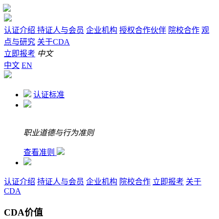
认证介绍
持证人与会员
企业机构
授权合作伙伴
院校合作
观
点与研究
关于CDA
立即报考
中文
中文
EN
认证标准
职业道德与行为准则
查看准则
认证介绍
持证人与会员
企业机构
院校合作
立即报考
关于
CDA
CDA价值