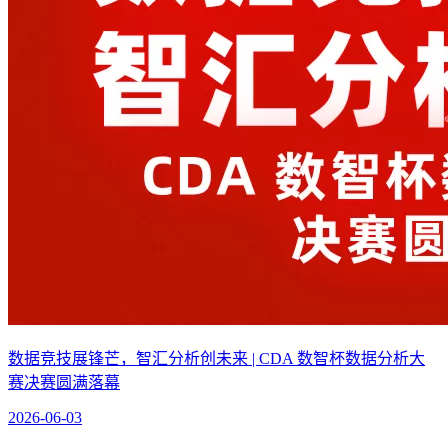
数据竞技展锋芒，智汇分析创未来 | CDA 数智杯数据分析大
赛决赛圆满落幕
2026-06-03