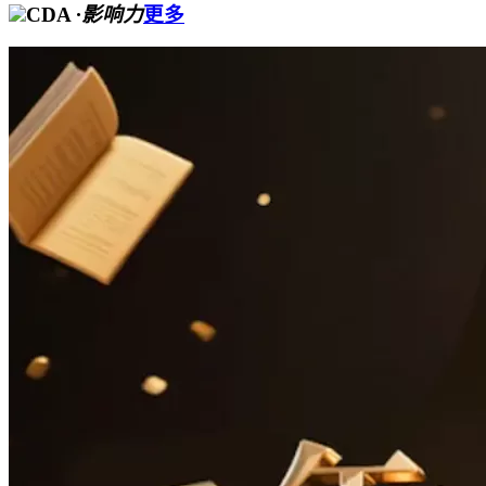
CDA
·影响力
更多