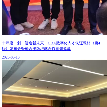
十年磨一剑，智启新未来！CDA数字化人才认证教材（第4
版）发布会暨融合出版战略合作圆满落幕
2026-06-10