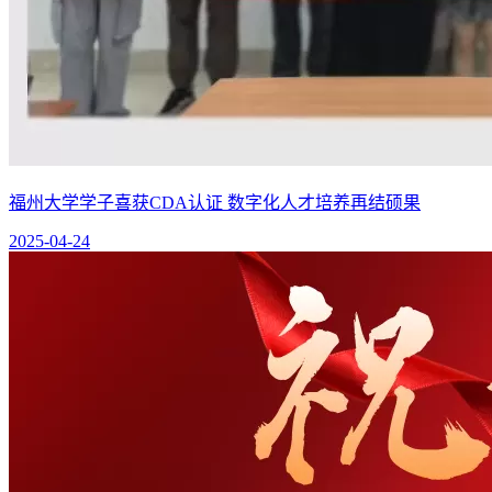
福州大学学子喜获CDA认证 数字化人才培养再结硕果
2025-04-24