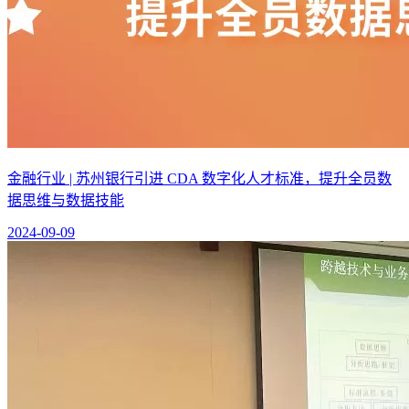
金融行业 | 苏州银行引进 CDA 数字化人才标准，提升全员数
据思维与数据技能
2024-09-09