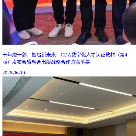
十年磨一剑，智启新未来！CDA数字化人才认证教材（第4
版）发布会暨融合出版战略合作圆满落幕
2026-06-10