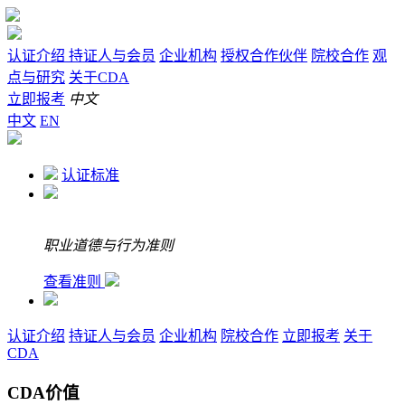
认证介绍
持证人与会员
企业机构
授权合作伙伴
院校合作
观
点与研究
关于CDA
立即报考
中文
中文
EN
认证标准
职业道德与行为准则
查看准则
认证介绍
持证人与会员
企业机构
院校合作
立即报考
关于
CDA
CDA价值