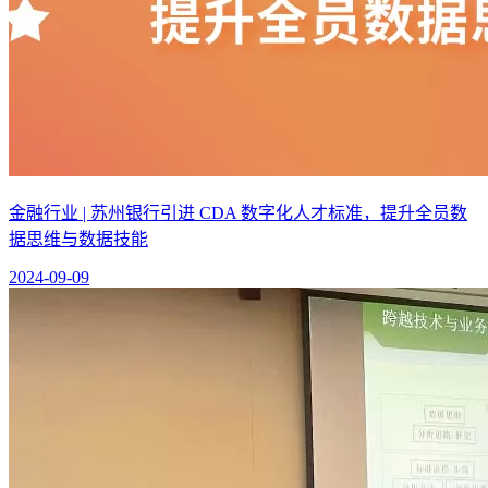
金融行业 | 苏州银行引进 CDA 数字化人才标准，提升全员数
据思维与数据技能
2024-09-09