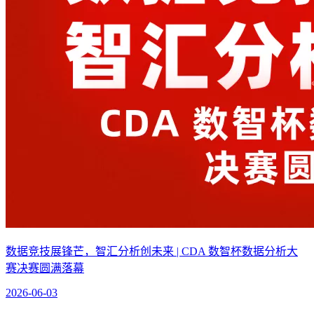
数据竞技展锋芒，智汇分析创未来 | CDA 数智杯数据分析大
赛决赛圆满落幕
2026-06-03