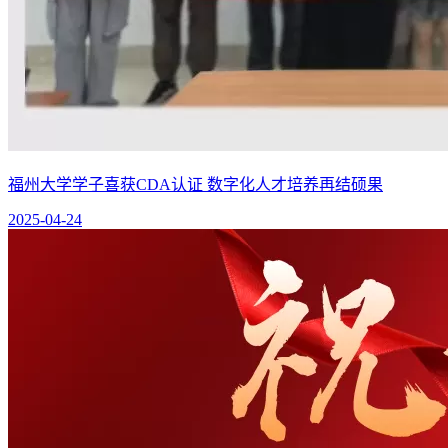
福州大学学子喜获CDA认证 数字化人才培养再结硕果
2025-04-24