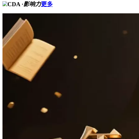
CDA
·影响力
更多