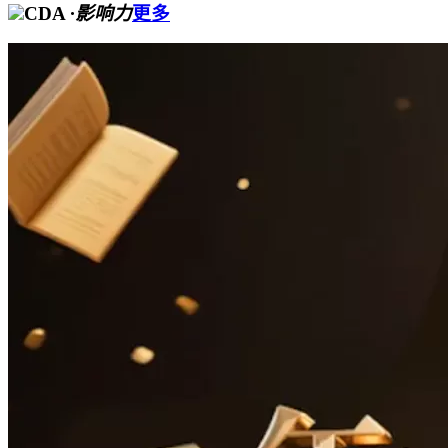
CDA
·影响力
更多