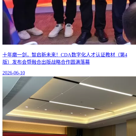
十年磨一剑，智启新未来！CDA数字化人才认证教材（第4
版）发布会暨融合出版战略合作圆满落幕
2026-06-10