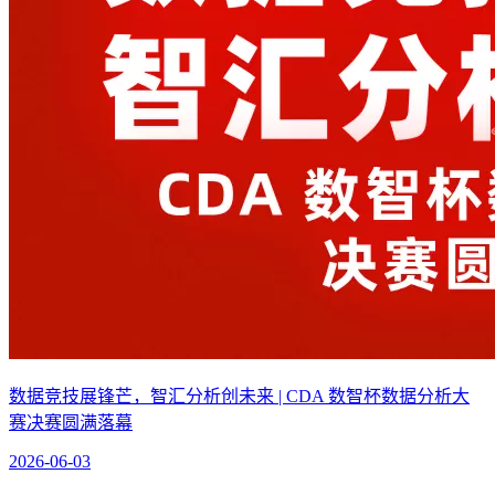
数据竞技展锋芒，智汇分析创未来 | CDA 数智杯数据分析大
赛决赛圆满落幕
2026-06-03