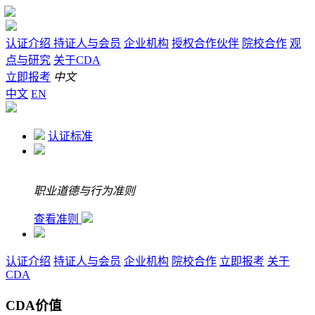
认证介绍
持证人与会员
企业机构
授权合作伙伴
院校合作
观
点与研究
关于CDA
立即报考
中文
中文
EN
认证标准
职业道德与行为准则
查看准则
认证介绍
持证人与会员
企业机构
院校合作
立即报考
关于
CDA
CDA价值