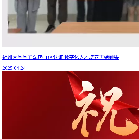
福州大学学子喜获CDA认证 数字化人才培养再结硕果
2025-04-24