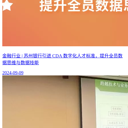
金融行业 | 苏州银行引进 CDA 数字化人才标准，提升全员数
据思维与数据技能
2024-09-09