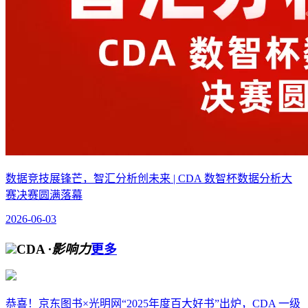
数据竞技展锋芒，智汇分析创未来 | CDA 数智杯数据分析大
赛决赛圆满落幕
2026-06-03
CDA
·影响力
更多
恭喜！京东图书×光明网“2025年度百大好书”出炉，CDA 一级