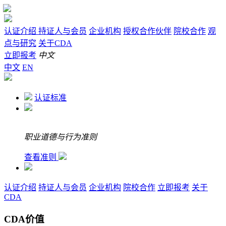
认证介绍
持证人与会员
企业机构
授权合作伙伴
院校合作
观
点与研究
关于CDA
立即报考
中文
中文
EN
认证标准
职业道德与行为准则
查看准则
认证介绍
持证人与会员
企业机构
院校合作
立即报考
关于
CDA
CDA价值