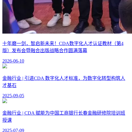
十年磨一剑，智启新未来！CDA数字化人才认证教材（第4
版）发布会暨融合出版战略合作圆满落幕
2026-06-10
金融行业 | 引进CDA 数字化人才标准，为数字化转型构筑人
才基石
2025-09-05
金融行业 | CDA 赋能为中国工商银行长春金融研修院培训班
授课
2025-07-09