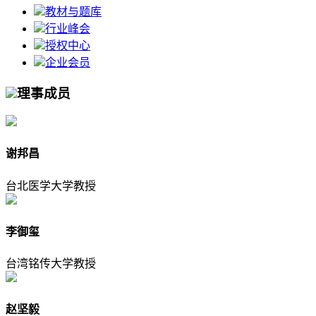
教材与题库
行业峰会
授权中心
企业会员
理事成员
谢邦昌
台北医学大学教授
李御玺
台湾铭传大学教授
赵坚毅