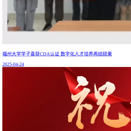
福州大学学子喜获CDA认证 数字化人才培养再结硕果
2025-04-24