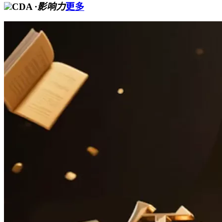
CDA
·影响力
更多