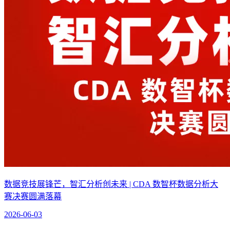
数据竞技展锋芒，智汇分析创未来 | CDA 数智杯数据分析大
赛决赛圆满落幕
2026-06-03