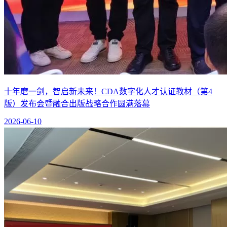
十年磨一剑，智启新未来！CDA数字化人才认证教材（第4
版）发布会暨融合出版战略合作圆满落幕
2026-06-10