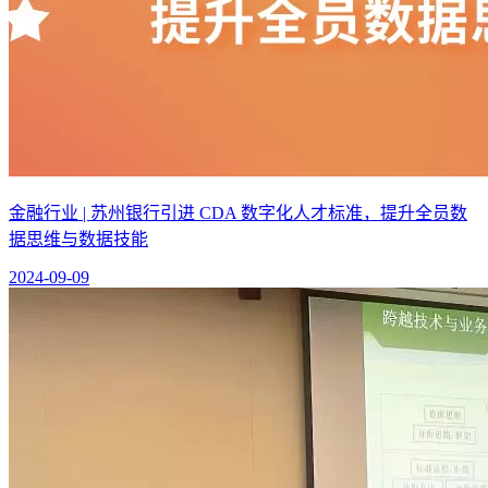
金融行业 | 苏州银行引进 CDA 数字化人才标准，提升全员数
据思维与数据技能
2024-09-09