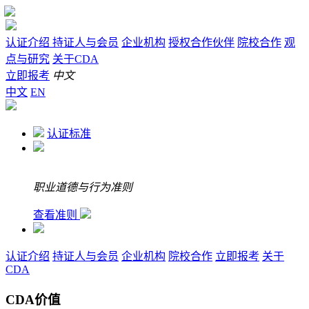
认证介绍
持证人与会员
企业机构
授权合作伙伴
院校合作
观
点与研究
关于CDA
立即报考
中文
中文
EN
认证标准
职业道德与行为准则
查看准则
认证介绍
持证人与会员
企业机构
院校合作
立即报考
关于
CDA
CDA价值