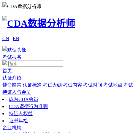
CN
|
EN
考试报名
首页
认证介绍
使命愿景
认证标准
考试大纲
考试内容
考试时间
考试地点
考试
持证人与会员
成为CDA会员
CDA道德行为准则
持证人权益
证书年检
企业机构