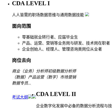
CDA LEVEL I
人人皆需的职场数据思维与通用数据技能
面向范围
零基础就业转行者、应届毕业生
产品、运营、营销等业务岗与研发、技术岗在职者
企业创始人、经理人、管理咨询类岗位从业者
岗位去向
商业（业务）分析师
初级数据分析师
（数据）产品运营
（数字）市场营销
数据专员
...
CDA LEVEL II
考试大纲
企业数字化发展中必备的数据分析流程与技