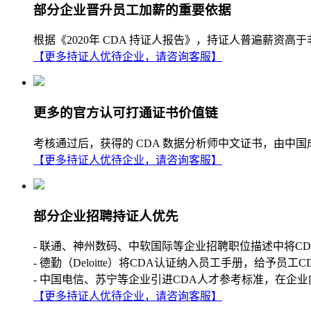
部分企业晋升员工加薪的重要依据
根据《2020年 CDA 持证人报告》，持证人普遍薪
【更多持证人优待企业，请咨询客服】
更多的官方认可打通证书价值链
考核通过后，获得的 CDA 数据分析师中文证书，由中
【更多持证人优待企业，请咨询客服】
部分企业招聘持证人优先
- 联通、神州数码、中软国际等企业招聘职位描述中将C
- 德勤（Deloitte）将CDA认证纳入员工手册，给予员工
- 中国电信、苏宁等企业引进CDA人才参考标准，在企业
【更多持证人优待企业，请咨询客服】