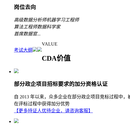
岗位去向
高级数据分析师
机器学习工程师
算法工程师
数据科学家
首席数据官
...
VALUE
考试大纲
CDA价值
部分政企项目招标要求的加分资格认证
自 2013 年以来，众多企业在部分政企项目竞标过程中
在评标过程中获得加分优势
【更多持证人优待企业，请咨询客服】