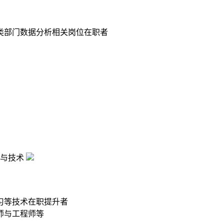
类部门数据分析相关岗位在职者
与技术
习等技术在职提升者
师与工程师等