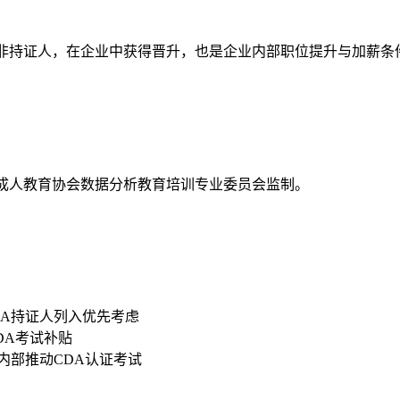
资高于非持证人，在企业中获得晋升，也是企业内部职位提升与加薪条
国成人教育协会数据分析教育培训专业委员会监制。
DA持证人列入优先考虑
CDA考试补贴
内部推动CDA认证考试