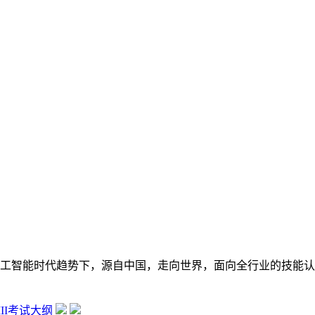
在数字经济大背景和人工智能时代趋势下，源自中国，走向世界，面向全行
 III考试大纲