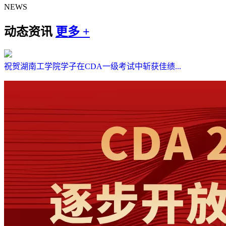
NEWS
动态资讯
更多 +
祝贺湖南工学院学子在CDA一级考试中斩获佳绩...