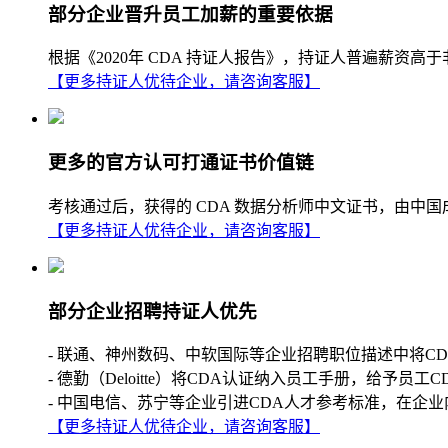
部分企业晋升员工加薪的重要依据
根据《2020年 CDA 持证人报告》，持证人普遍薪
【更多持证人优待企业，请咨询客服】
更多的官方认可打通证书价值链
考核通过后，获得的 CDA 数据分析师中文证书，由中
【更多持证人优待企业，请咨询客服】
部分企业招聘持证人优先
- 联通、神州数码、中软国际等企业招聘职位描述中将C
- 德勤（Deloitte）将CDA认证纳入员工手册，给予员工
- 中国电信、苏宁等企业引进CDA人才参考标准，在企业
【更多持证人优待企业，请咨询客服】