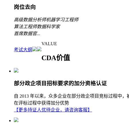
岗位去向
高级数据分析师
机器学习工程师
算法工程师
数据科学家
首席数据官
...
VALUE
考试大纲
CDA价值
部分政企项目招标要求的加分资格认证
自 2013 年以来，众多企业在部分政企项目竞标过程中
在评标过程中获得加分优势
【更多持证人优待企业，请咨询客服】