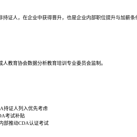
资高于非持证人，在企业中获得晋升，也是企业内部职位提升与加薪条
国成人教育协会数据分析教育培训专业委员会监制。
DA持证人列入优先考虑
CDA考试补贴
内部推动CDA认证考试