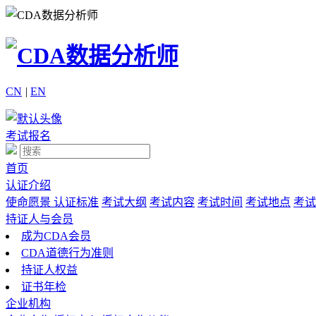
CN
|
EN
考试报名
首页
认证介绍
使命愿景
认证标准
考试大纲
考试内容
考试时间
考试地点
考试
持证人与会员
成为CDA会员
CDA道德行为准则
持证人权益
证书年检
企业机构