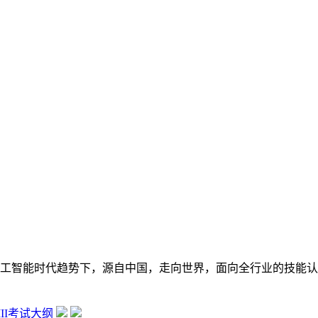
在数字经济大背景和人工智能时代趋势下，源自中国，走向世界，面向全行
 III考试大纲