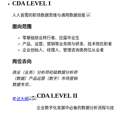
CDA LEVEL I
人人皆需的职场数据思维与通用数据技能
面向范围
零基础就业转行者、应届毕业生
产品、运营、营销等业务岗与研发、技术岗在职者
企业创始人、经理人、管理咨询类岗位从业者
岗位去向
商业（业务）分析师
初级数据分析师
（数据）产品运营
（数字）市场营销
数据专员
...
CDA LEVEL II
考试大纲
企业数字化发展中必备的数据分析流程与技