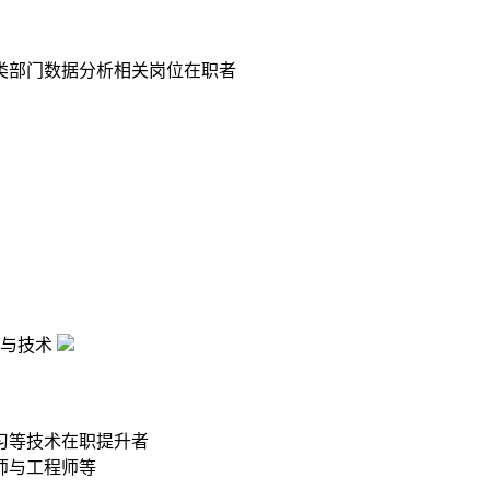
类部门数据分析相关岗位在职者
与技术
习等技术在职提升者
师与工程师等