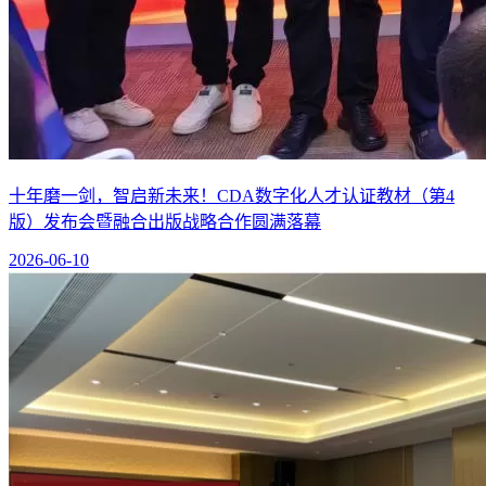
十年磨一剑，智启新未来！CDA数字化人才认证教材（第4
版）发布会暨融合出版战略合作圆满落幕
2026-06-10