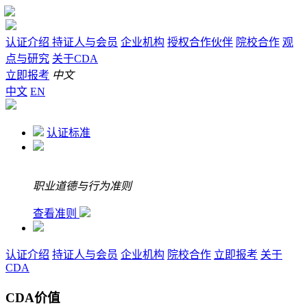
认证介绍
持证人与会员
企业机构
授权合作伙伴
院校合作
观
点与研究
关于CDA
立即报考
中文
中文
EN
认证标准
职业道德与行为准则
查看准则
认证介绍
持证人与会员
企业机构
院校合作
立即报考
关于
CDA
CDA价值