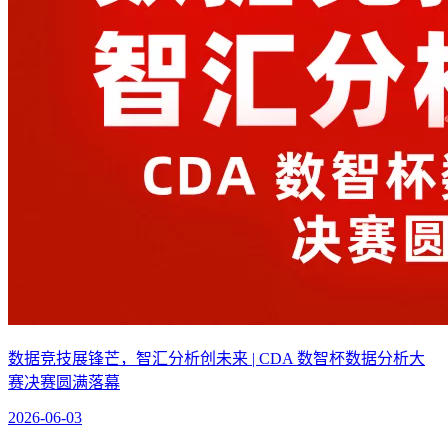
数据竞技展锋芒，智汇分析创未来 | CDA 数智杯数据分析大
赛决赛圆满落幕
2026-06-03