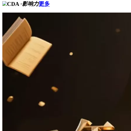
CDA
·影响力
更多