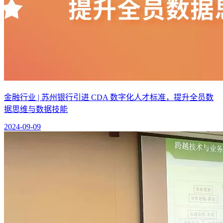
金融行业 | 苏州银行引进 CDA 数字化人才标准，提升全员数
据思维与数据技能
2024-09-09