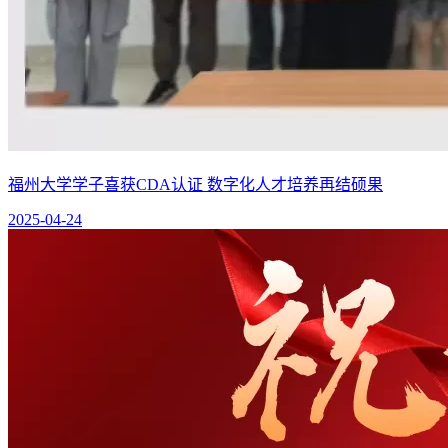
福州大学学子喜获CDA认证 数字化人才培养再结硕果
2025-04-24