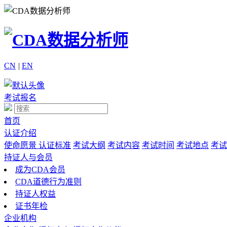
CN
|
EN
考试报名
首页
认证介绍
使命愿景
认证标准
考试大纲
考试内容
考试时间
考试地点
考试
持证人与会员
成为CDA会员
CDA道德行为准则
持证人权益
证书年检
企业机构