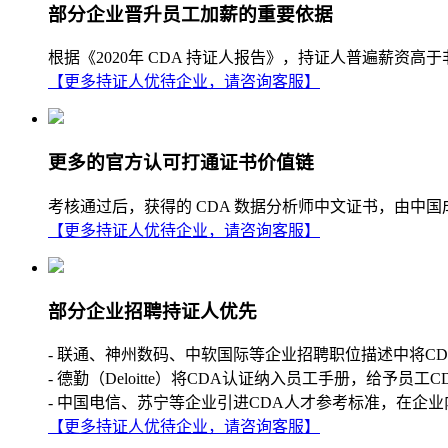
部分企业晋升员工加薪的重要依据
根据《2020年 CDA 持证人报告》，持证人普遍薪
【更多持证人优待企业，请咨询客服】
更多的官方认可打通证书价值链
考核通过后，获得的 CDA 数据分析师中文证书，由中
【更多持证人优待企业，请咨询客服】
部分企业招聘持证人优先
- 联通、神州数码、中软国际等企业招聘职位描述中将C
- 德勤（Deloitte）将CDA认证纳入员工手册，给予员工
- 中国电信、苏宁等企业引进CDA人才参考标准，在企业
【更多持证人优待企业，请咨询客服】