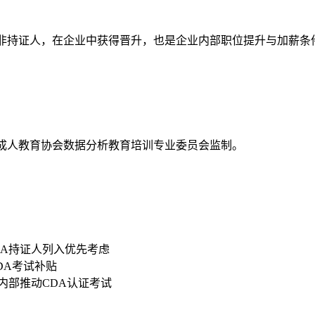
资高于非持证人，在企业中获得晋升，也是企业内部职位提升与加薪条
国成人教育协会数据分析教育培训专业委员会监制。
DA持证人列入优先考虑
CDA考试补贴
内部推动CDA认证考试