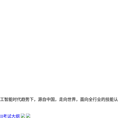
在数字经济大背景和人工智能时代趋势下，源自中国，走向世界，面向全行
 III考试大纲