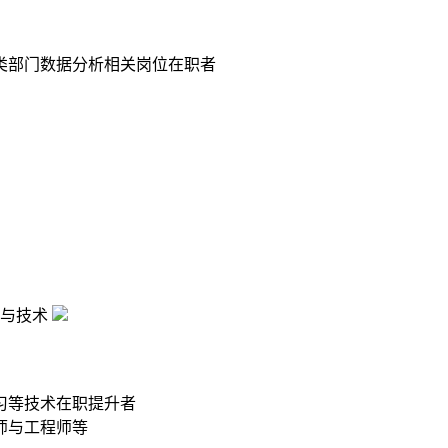
类部门数据分析相关岗位在职者
与技术
习等技术在职提升者
师与工程师等