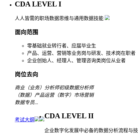
CDA LEVEL I
人人皆需的职场数据思维与通用数据技能
面向范围
零基础就业转行者、应届毕业生
产品、运营、营销等业务岗与研发、技术岗在职者
企业创始人、经理人、管理咨询类岗位从业者
岗位去向
商业（业务）分析师
初级数据分析师
（数据）产品运营
（数字）市场营销
数据专员
...
CDA LEVEL II
考试大纲
企业数字化发展中必备的数据分析流程与技