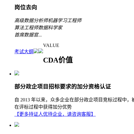
岗位去向
高级数据分析师
机器学习工程师
算法工程师
数据科学家
首席数据官
...
VALUE
考试大纲
CDA价值
部分政企项目招标要求的加分资格认证
自 2013 年以来，众多企业在部分政企项目竞标过程中
在评标过程中获得加分优势
【更多持证人优待企业，请咨询客服】