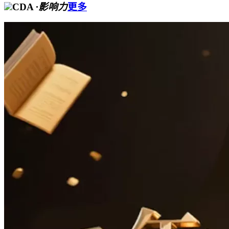
CDA
·影响力
更多