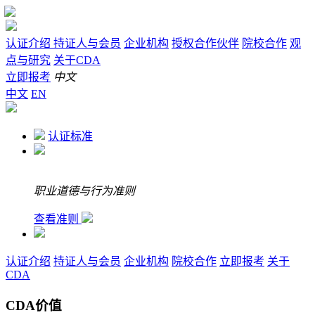
认证介绍
持证人与会员
企业机构
授权合作伙伴
院校合作
观
点与研究
关于CDA
立即报考
中文
中文
EN
认证标准
职业道德与行为准则
查看准则
认证介绍
持证人与会员
企业机构
院校合作
立即报考
关于
CDA
CDA价值