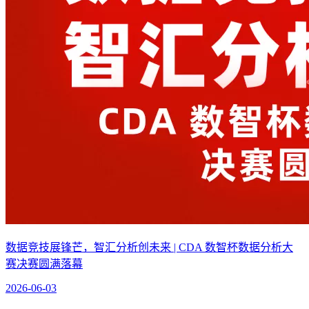
数据竞技展锋芒，智汇分析创未来 | CDA 数智杯数据分析大
赛决赛圆满落幕
2026-06-03