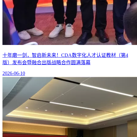
十年磨一剑，智启新未来！CDA数字化人才认证教材（第4
版）发布会暨融合出版战略合作圆满落幕
2026-06-10