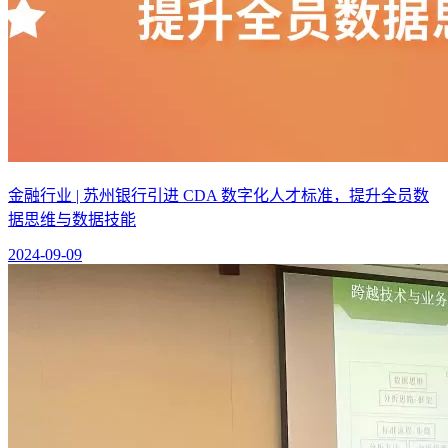
金融行业 | 苏州银行引进 CDA 数字化人才标准，提升全员数
据思维与数据技能
2024-09-09