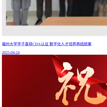
福州大学学子喜获CDA认证 数字化人才培养再结硕果
2025-04-24