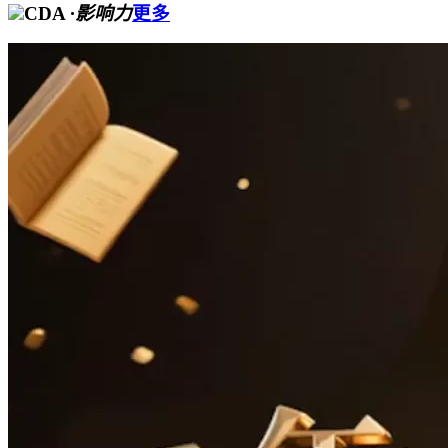
CDA
·影响力
更多