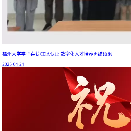
福州大学学子喜获CDA认证 数字化人才培养再结硕果
2025-04-24