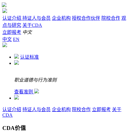
认证介绍
持证人与会员
企业机构
授权合作伙伴
院校合作
观
点与研究
关于CDA
立即报考
中文
中文
EN
认证标准
职业道德与行为准则
查看准则
认证介绍
持证人与会员
企业机构
院校合作
立即报考
关于
CDA
CDA价值