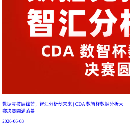
数据竞技展锋芒，智汇分析创未来 | CDA 数智杯数据分析大
赛决赛圆满落幕
2026-06-03