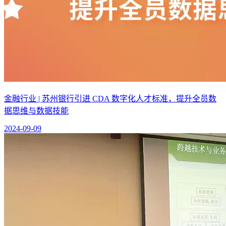
金融行业 | 苏州银行引进 CDA 数字化人才标准，提升全员数
据思维与数据技能
2024-09-09