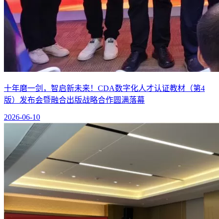
十年磨一剑，智启新未来！CDA数字化人才认证教材（第4
版）发布会暨融合出版战略合作圆满落幕
2026-06-10