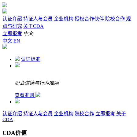
认证介绍
持证人与会员
企业机构
授权合作伙伴
院校合作
观
点与研究
关于CDA
立即报考
中文
中文
EN
认证标准
职业道德与行为准则
查看准则
认证介绍
持证人与会员
企业机构
院校合作
立即报考
关于
CDA
CDA价值