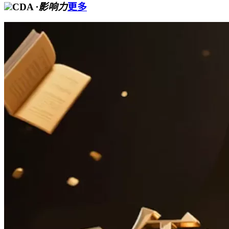
CDA
·影响力
更多