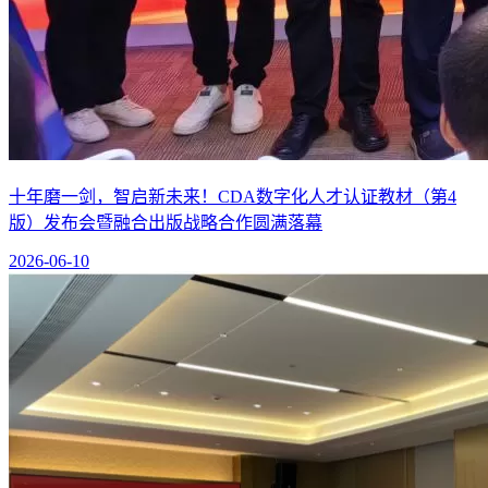
十年磨一剑，智启新未来！CDA数字化人才认证教材（第4
版）发布会暨融合出版战略合作圆满落幕
2026-06-10