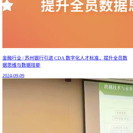
金融行业 | 苏州银行引进 CDA 数字化人才标准，提升全员数
据思维与数据技能
2024-09-09