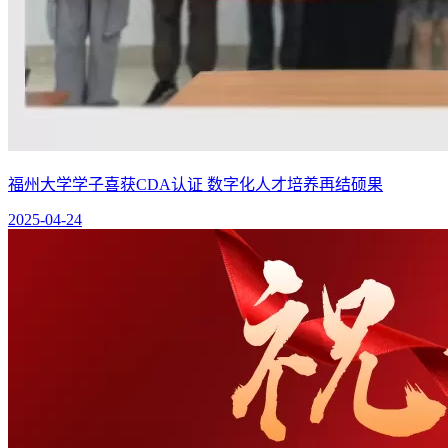
福州大学学子喜获CDA认证 数字化人才培养再结硕果
2025-04-24