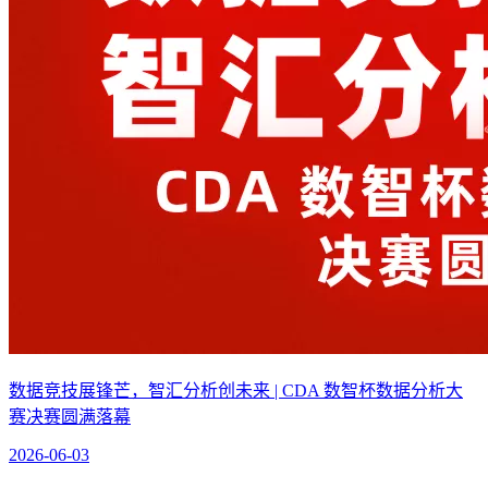
数据竞技展锋芒，智汇分析创未来 | CDA 数智杯数据分析大
赛决赛圆满落幕
2026-06-03