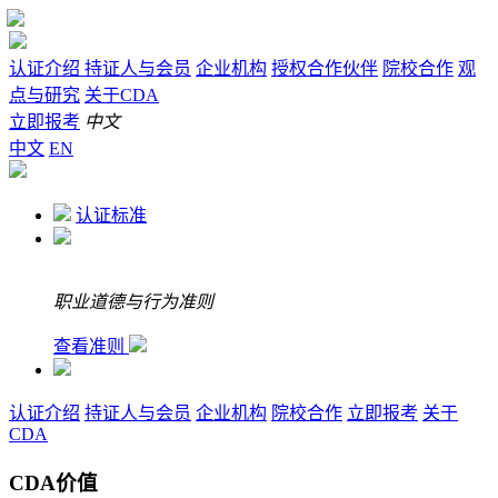
认证介绍
持证人与会员
企业机构
授权合作伙伴
院校合作
观
点与研究
关于CDA
立即报考
中文
中文
EN
认证标准
职业道德与行为准则
查看准则
认证介绍
持证人与会员
企业机构
院校合作
立即报考
关于
CDA
CDA价值