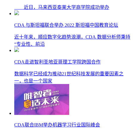
近日，马来西亚泰莱大学商学院成功举办
CDA 与斯坦福联合举办 2022 斯坦福中国教育论坛
近十年来，顺应数字化趋势浪潮，CDA 数据分析师秉持
“专业性、前沿
CDA走进智利圣地亚哥理工学院跨国合作
数据科学已经成为推动21世纪科技发展的重要因素之
一，也是一个国家
CDA联合IBM举办机器学习行业国际峰会