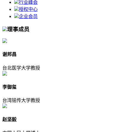
行业峰会
授权中心
企业会员
理事成员
谢邦昌
台北医学大学教授
李御玺
台湾铭传大学教授
赵坚毅