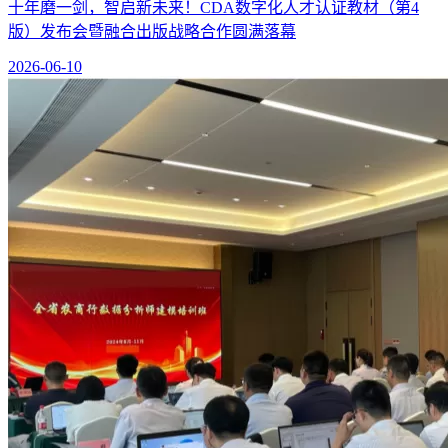
十年磨一剑，智启新未来！CDA数字化人才认证教材（第4
版）发布会暨融合出版战略合作圆满落幕
2026-06-10