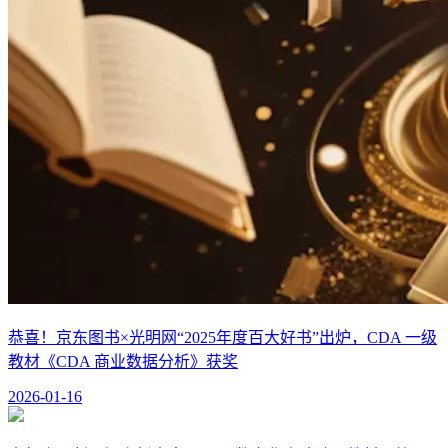
恭喜！京东图书×光明网“2025年度百大好书”出炉，CDA 一级
教材《CDA 商业数据分析》获奖
2026-01-16