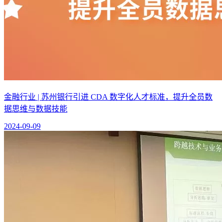
金融行业 | 苏州银行引进 CDA 数字化人才标准，提升全员数
据思维与数据技能
2024-09-09