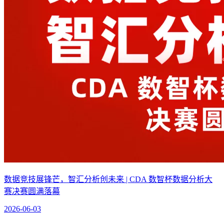
数据竞技展锋芒，智汇分析创未来 | CDA 数智杯数据分析大
赛决赛圆满落幕
2026-06-03