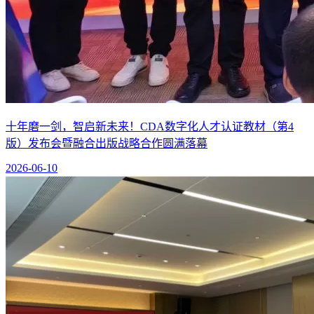
十年磨一剑，智启新未来！CDA数字化人才认证教材（第4
版）发布会暨融合出版战略合作圆满落幕
2026-06-10