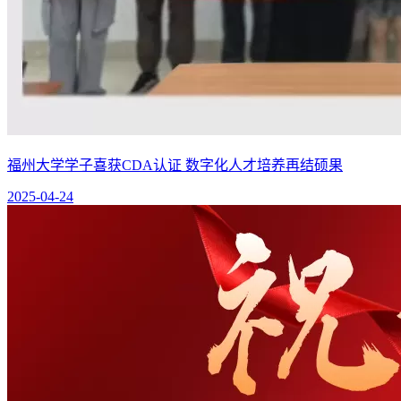
福州大学学子喜获CDA认证 数字化人才培养再结硕果
2025-04-24