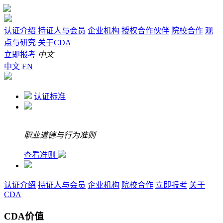
认证介绍
持证人与会员
企业机构
授权合作伙伴
院校合作
观
点与研究
关于CDA
立即报考
中文
中文
EN
认证标准
职业道德与行为准则
查看准则
认证介绍
持证人与会员
企业机构
院校合作
立即报考
关于
CDA
CDA价值