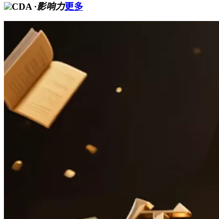
CDA
·影响力
更多