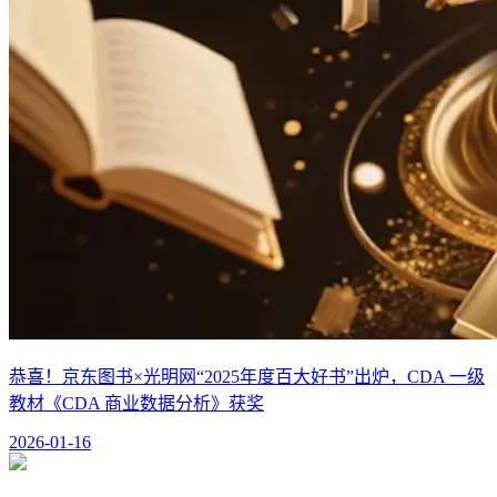
恭喜！京东图书×光明网“2025年度百大好书”出炉，CDA 一级
教材《CDA 商业数据分析》获奖
2026-01-16