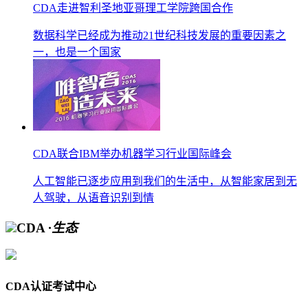
CDA走进智利圣地亚哥理工学院跨国合作
数据科学已经成为推动21世纪科技发展的重要因素之
一，也是一个国家
CDA联合IBM举办机器学习行业国际峰会
人工智能已逐步应用到我们的生活中，从智能家居到无
人驾驶，从语音识别到情
CDA
·生态
CDA认证考试中心