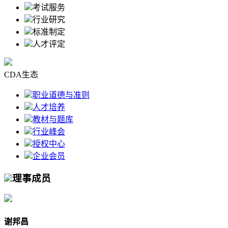
考试服务
行业研究
标准制定
人才评定
CDA生态
职业道德与准则
人才培养
教材与题库
行业峰会
授权中心
企业会员
理事成员
谢邦昌