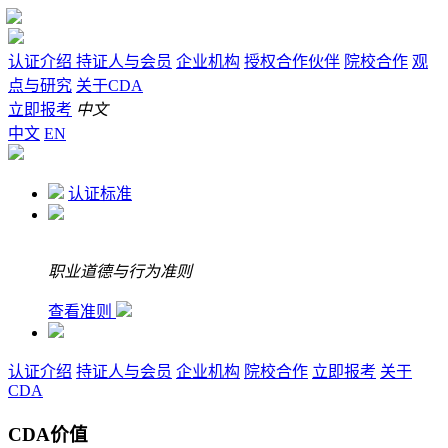
认证介绍
持证人与会员
企业机构
授权合作伙伴
院校合作
观
点与研究
关于CDA
立即报考
中文
中文
EN
认证标准
职业道德与行为准则
查看准则
认证介绍
持证人与会员
企业机构
院校合作
立即报考
关于
CDA
CDA价值