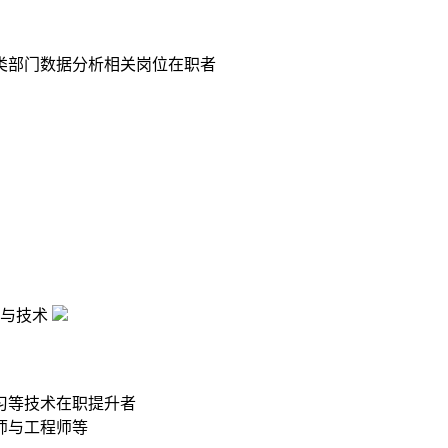
类部门数据分析相关岗位在职者
与技术
习等技术在职提升者
师与工程师等