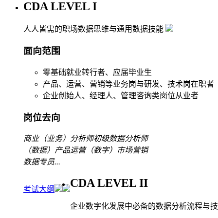
CDA LEVEL I
人人皆需的职场数据思维与通用数据技能
面向范围
零基础就业转行者、应届毕业生
产品、运营、营销等业务岗与研发、技术岗在职者
企业创始人、经理人、管理咨询类岗位从业者
岗位去向
商业（业务）分析师
初级数据分析师
（数据）产品运营
（数字）市场营销
数据专员
...
CDA LEVEL II
考试大纲
企业数字化发展中必备的数据分析流程与技