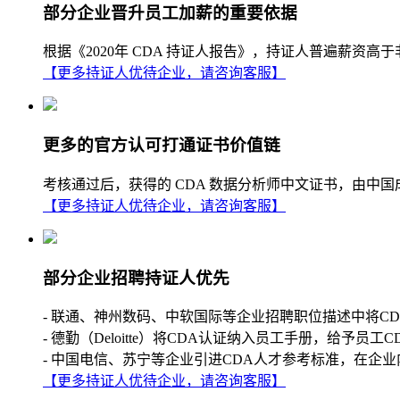
部分企业晋升员工加薪的重要依据
根据《2020年 CDA 持证人报告》，持证人普遍薪
【更多持证人优待企业，请咨询客服】
更多的官方认可打通证书价值链
考核通过后，获得的 CDA 数据分析师中文证书，由中
【更多持证人优待企业，请咨询客服】
部分企业招聘持证人优先
- 联通、神州数码、中软国际等企业招聘职位描述中将C
- 德勤（Deloitte）将CDA认证纳入员工手册，给予员工
- 中国电信、苏宁等企业引进CDA人才参考标准，在企业
【更多持证人优待企业，请咨询客服】