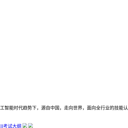
在数字经济大背景和人工智能时代趋势下，源自中国，走向世界，面向全行
 III考试大纲