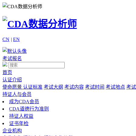
CN
|
EN
考试报名
首页
认证介绍
使命愿景
认证标准
考试大纲
考试内容
考试时间
考试地点
考试
持证人与会员
成为CDA会员
CDA道德行为准则
持证人权益
证书年检
企业机构