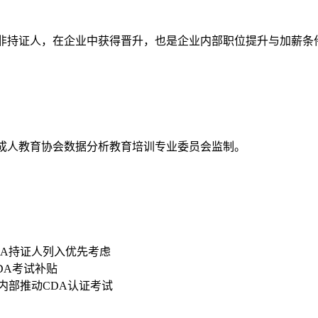
资高于非持证人，在企业中获得晋升，也是企业内部职位提升与加薪条
国成人教育协会数据分析教育培训专业委员会监制。
DA持证人列入优先考虑
CDA考试补贴
内部推动CDA认证考试