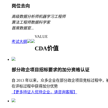
岗位去向
高级数据分析师
机器学习工程师
算法工程师
数据科学家
首席数据官
...
VALUE
考试大纲
CDA价值
部分政企项目招标要求的加分资格认证
自 2013 年以来，众多企业在部分政企项目竞标过程中
在评标过程中获得加分优势
【更多持证人优待企业，请咨询客服】