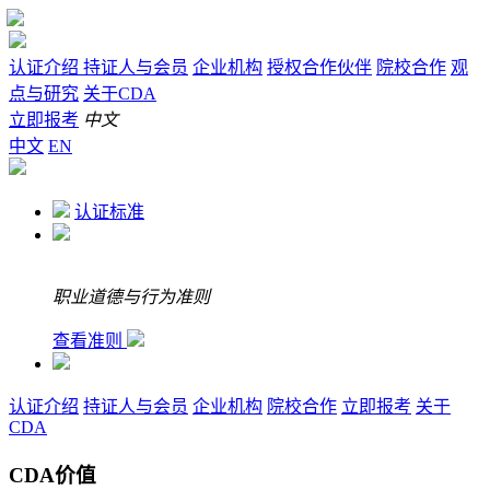
认证介绍
持证人与会员
企业机构
授权合作伙伴
院校合作
观
点与研究
关于CDA
立即报考
中文
中文
EN
认证标准
职业道德与行为准则
查看准则
认证介绍
持证人与会员
企业机构
院校合作
立即报考
关于
CDA
CDA价值