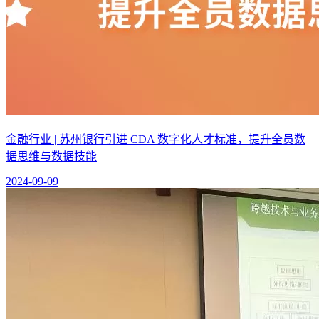
金融行业 | 苏州银行引进 CDA 数字化人才标准，提升全员数
据思维与数据技能
2024-09-09