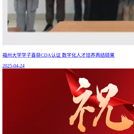
福州大学学子喜获CDA认证 数字化人才培养再结硕果
2025-04-24