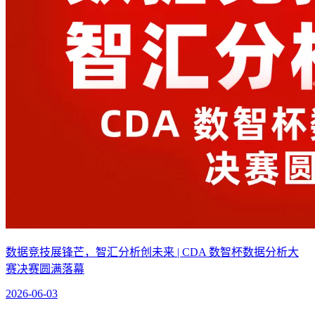
数据竞技展锋芒，智汇分析创未来 | CDA 数智杯数据分析大
赛决赛圆满落幕
2026-06-03