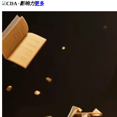
CDA
·影响力
更多