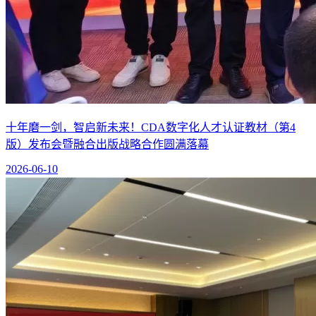
十年磨一剑，智启新未来！CDA数字化人才认证教材（第4
版）发布会暨融合出版战略合作圆满落幕
2026-06-10