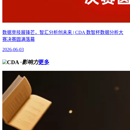
数据竞技展锋芒，智汇分析创未来 | CDA 数智杯数据分析大
赛决赛圆满落幕
2026-06-03
CDA
·影响力
更多