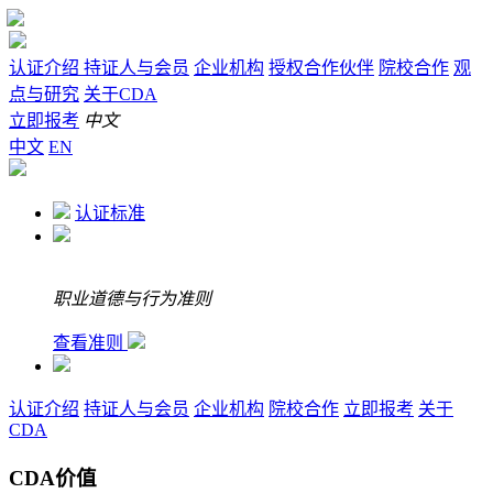
认证介绍
持证人与会员
企业机构
授权合作伙伴
院校合作
观
点与研究
关于CDA
立即报考
中文
中文
EN
认证标准
职业道德与行为准则
查看准则
认证介绍
持证人与会员
企业机构
院校合作
立即报考
关于
CDA
CDA价值