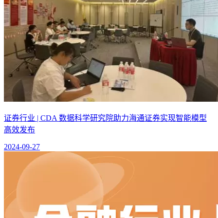
证券行业 | CDA 数据科学研究院助力海通证券实现智能模型
高效发布
2024-09-27