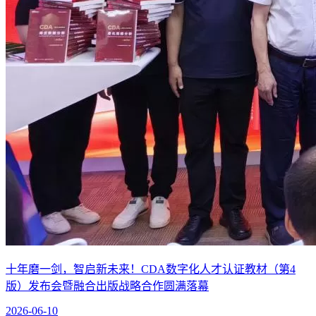
十年磨一剑，智启新未来！CDA数字化人才认证教材（第4
版）发布会暨融合出版战略合作圆满落幕
2026-06-10