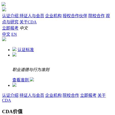
认证介绍
持证人与会员
企业机构
授权合作伙伴
院校合作
观
点与研究
关于CDA
立即报考
中文
中文
EN
认证标准
职业道德与行为准则
查看准则
认证介绍
持证人与会员
企业机构
院校合作
立即报考
关于
CDA
CDA价值