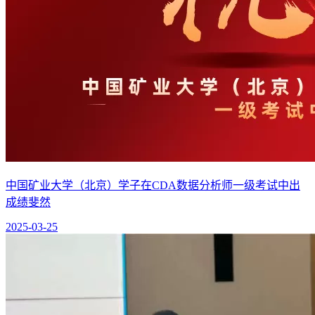
中国矿业大学（北京）学子在CDA数据分析师一级考试中出
成绩斐然
2025-03-25