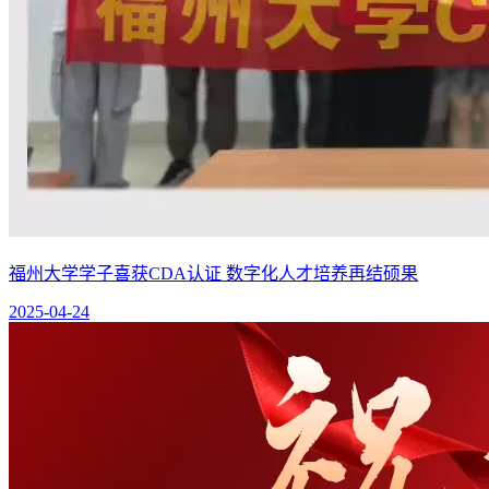
福州大学学子喜获CDA认证 数字化人才培养再结硕果
2025-04-24