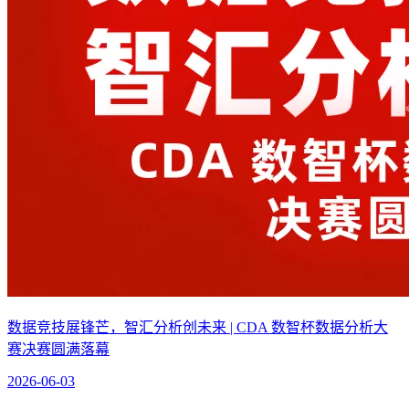
数据竞技展锋芒，智汇分析创未来 | CDA 数智杯数据分析大
赛决赛圆满落幕
2026-06-03