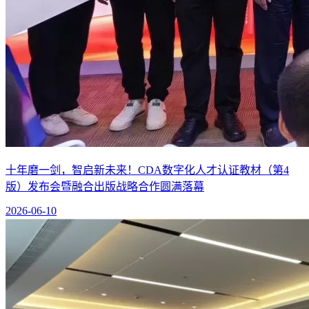
十年磨一剑，智启新未来！CDA数字化人才认证教材（第4
版）发布会暨融合出版战略合作圆满落幕
2026-06-10