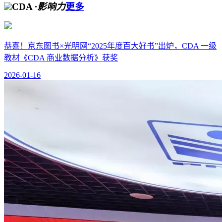
CDA
·影响力
更多
恭喜！京东图书×光明网“2025年度百大好书”出炉，CDA 一级
教材《CDA 商业数据分析》获奖
2026-01-16