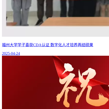
福州大学学子喜获CDA认证 数字化人才培养再结硕果
2025-04-24