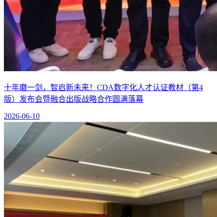
十年磨一剑，智启新未来！CDA数字化人才认证教材（第4
版）发布会暨融合出版战略合作圆满落幕
2026-06-10