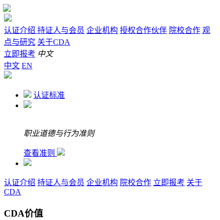
认证介绍
持证人与会员
企业机构
授权合作伙伴
院校合作
观
点与研究
关于CDA
立即报考
中文
中文
EN
认证标准
职业道德与行为准则
查看准则
认证介绍
持证人与会员
企业机构
院校合作
立即报考
关于
CDA
CDA价值