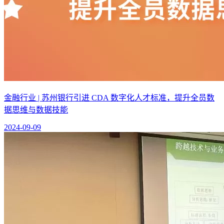
金融行业 | 苏州银行引进 CDA 数字化人才标准，提升全员数
据思维与数据技能
2024-09-09