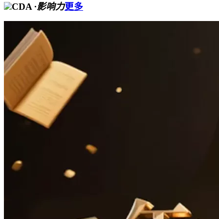
CDA
·影响力
更多