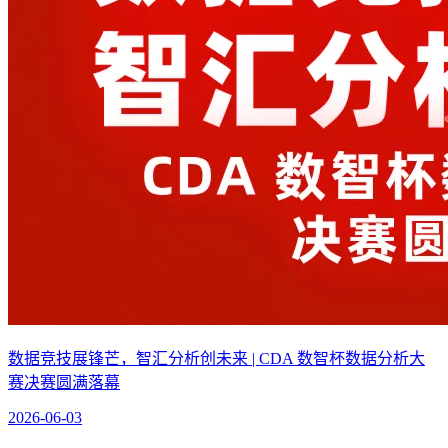
数据竞技展锋芒，智汇分析创未来 | CDA 数智杯数据分析大
赛决赛圆满落幕
2026-06-03