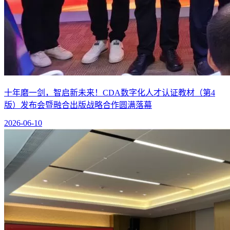
十年磨一剑，智启新未来！CDA数字化人才认证教材（第4
版）发布会暨融合出版战略合作圆满落幕
2026-06-10