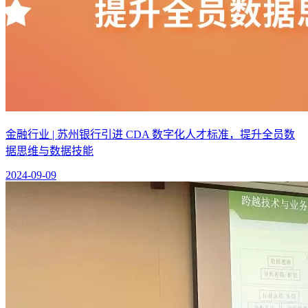
金融行业 | 苏州银行引进 CDA 数字化人才标准，提升全员数
据思维与数据技能
2024-09-09