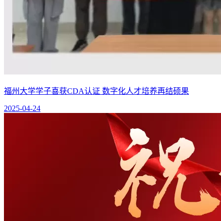
福州大学学子喜获CDA认证 数字化人才培养再结硕果
2025-04-24