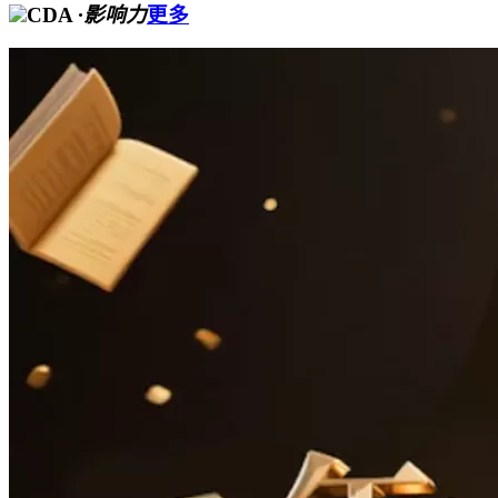
CDA
·影响力
更多