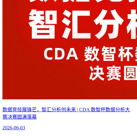
数据竞技展锋芒，智汇分析创未来 | CDA 数智杯数据分析大
赛决赛圆满落幕
2026-06-03