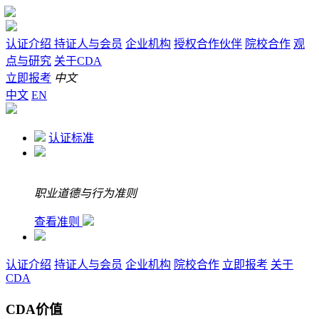
认证介绍
持证人与会员
企业机构
授权合作伙伴
院校合作
观
点与研究
关于CDA
立即报考
中文
中文
EN
认证标准
职业道德与行为准则
查看准则
认证介绍
持证人与会员
企业机构
院校合作
立即报考
关于
CDA
CDA价值