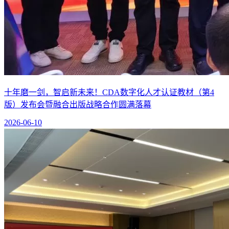
十年磨一剑，智启新未来！CDA数字化人才认证教材（第4
版）发布会暨融合出版战略合作圆满落幕
2026-06-10