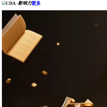
CDA
·影响力
更多