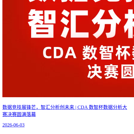
数据竞技展锋芒，智汇分析创未来 | CDA 数智杯数据分析大
赛决赛圆满落幕
2026-06-03