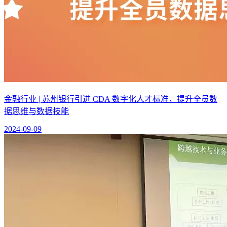
金融行业 | 苏州银行引进 CDA 数字化人才标准，提升全员数
据思维与数据技能
2024-09-09