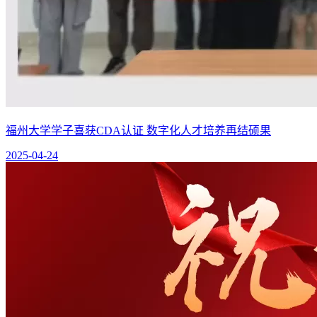
福州大学学子喜获CDA认证 数字化人才培养再结硕果
2025-04-24