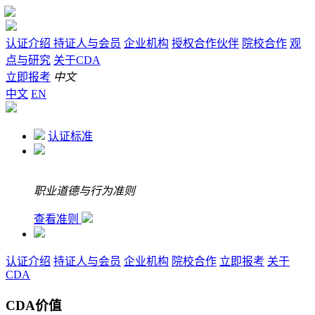
认证介绍
持证人与会员
企业机构
授权合作伙伴
院校合作
观
点与研究
关于CDA
立即报考
中文
中文
EN
认证标准
职业道德与行为准则
查看准则
认证介绍
持证人与会员
企业机构
院校合作
立即报考
关于
CDA
CDA价值