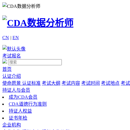
CN
|
EN
考试报名
首页
认证介绍
使命愿景
认证标准
考试大纲
考试内容
考试时间
考试地点
考试
持证人与会员
成为CDA会员
CDA道德行为准则
持证人权益
证书年检
企业机构