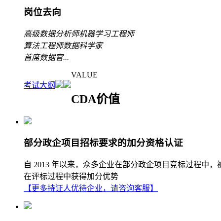
岗位去向
高级数据分析师
机器学习工程师
算法工程师
数据科学家
首席数据官
...
VALUE
考试大纲
CDA价值
部分政企项目招标要求的加分资格认证
自 2013 年以来，众多企业在部分政企项目竞标过程中
在评标过程中获得加分优势
【更多持证人优待企业，请咨询客服】