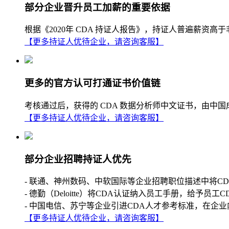
部分企业晋升员工加薪的重要依据
根据《2020年 CDA 持证人报告》，持证人普遍薪
【更多持证人优待企业，请咨询客服】
更多的官方认可打通证书价值链
考核通过后，获得的 CDA 数据分析师中文证书，由中
【更多持证人优待企业，请咨询客服】
部分企业招聘持证人优先
- 联通、神州数码、中软国际等企业招聘职位描述中将C
- 德勤（Deloitte）将CDA认证纳入员工手册，给予员工
- 中国电信、苏宁等企业引进CDA人才参考标准，在企业
【更多持证人优待企业，请咨询客服】