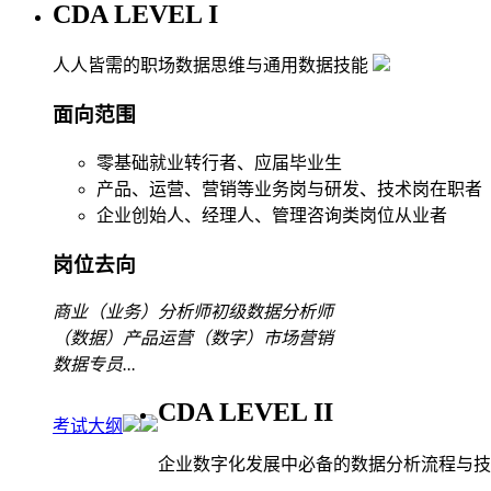
CDA LEVEL I
人人皆需的职场数据思维与通用数据技能
面向范围
零基础就业转行者、应届毕业生
产品、运营、营销等业务岗与研发、技术岗在职者
企业创始人、经理人、管理咨询类岗位从业者
岗位去向
商业（业务）分析师
初级数据分析师
（数据）产品运营
（数字）市场营销
数据专员
...
CDA LEVEL II
考试大纲
企业数字化发展中必备的数据分析流程与技