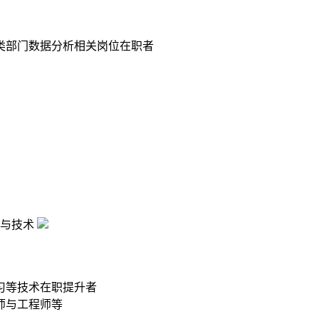
类部门数据分析相关岗位在职者
与技术
习等技术在职提升者
师与工程师等