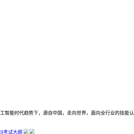
在数字经济大背景和人工智能时代趋势下，源自中国，走向世界，面向全行
 III考试大纲