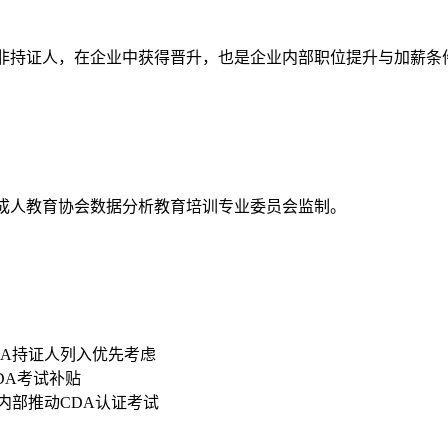
资高于非持证人，在企业中获得晋升，也是企业内部职位提升与加薪条
国成人教育协会数据分析教育培训专业委员会监制。
DA持证人列入优先考虑
CDA考试补贴
内部推动CDA认证考试